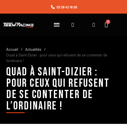
Accueil
Actualités
Quad à Saint-Dizier : pour ceux qui refusent de se contenter de
l’ordinaire !
Quad à Saint-Dizier :
pour ceux qui refusent
de se contenter de
l’ordinaire !