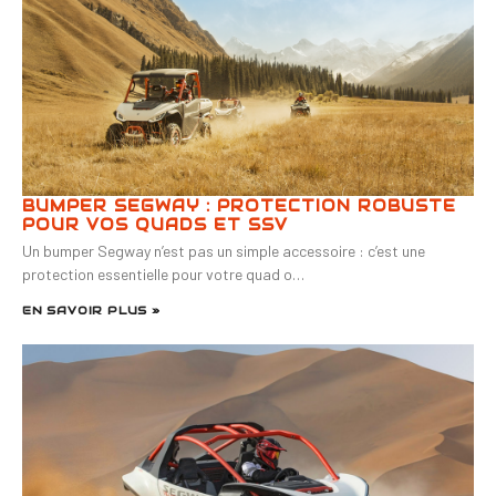
BUMPER SEGWAY : PROTECTION ROBUSTE
POUR VOS QUADS ET SSV
Un bumper Segway n’est pas un simple accessoire : c’est une
protection essentielle pour votre quad o…
EN SAVOIR PLUS »