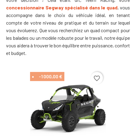
concessionnaire Segway spécialisé dans le quad
, vous
accompagne dans le choix du véhicule idéal, en tenant
compte de votre niveau de pratique et du terrain sur lequel
vous évoluerez. Que vous recherchiez un quad compact pour
les balades ou un modèle robuste pour le travail, notre équipe
vous aidera à trouver le bon équilibre entre puissance, confort
et budget.
-1 000,00 €
favorite_border