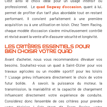
C’est ainsi le choix idéal pour un usage intensif ou
professionnel.
Le
quad Segway d’occasion
, quant à lui,
permet de profiter d’un tarif plus abordable tout en restant
performant. Il convient parfaitement à une première
acquisition ou à une utilisation en loisir. Chez Teem Racing,
chaque modèle d’occasion s’avère minutieusement contrôlé
et révisé avant la vente afin d’assurer sécurité et longévité.
LES CRITÈRES ESSENTIELS POUR
BIEN CHOISIR VOTRE QUAD
Avant d’acheter, nous vous recommandons d’évaluer vos
besoins. Souhaitez-vous un quad à Saint-Dizier pour vos
travaux agricoles ou un modèle sportif pour les loisirs
?
L’usage prévu influencera directement le choix de votre
futur bolide.
A savoir, la puissance du moteur, la
transmission, la maniabilité et la capacité de chargement
influencent directement votre expérience de conduite.
Considérez donc l’ensemble de ces critères pour prendre
votre décision !
Cela étant dit, Teem Racing, votre