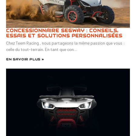
CONCESSIONNAIRE SEGWAY : CONSEILS,
ESSAIS ET SOLUTIONS PERSONNALISÉES
Chez Teem Racing , nous partageons la même passion que vous :
celle du tout-terrain. En tant que con…
EN SAVOIR PLUS »