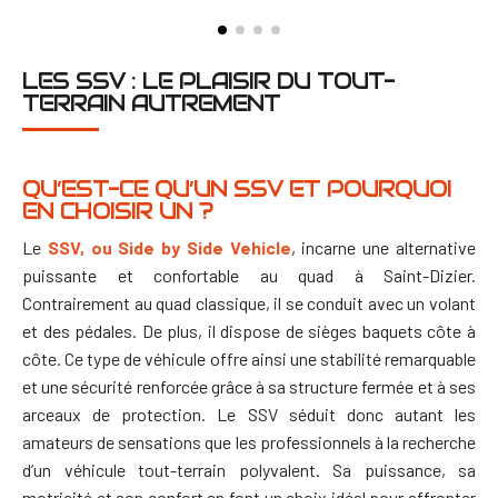
LES SSV : LE PLAISIR DU TOUT-
TERRAIN AUTREMENT
QU’EST-CE QU’UN SSV ET POURQUOI
EN CHOISIR UN ?
Le
SSV, ou Side by Side Vehicle
, incarne une alternative
puissante et confortable au quad à Saint-Dizier.
Contrairement au quad classique, il se conduit avec un volant
et des pédales. De plus, il dispose de sièges baquets côte à
côte. Ce type de véhicule offre ainsi une stabilité remarquable
et une sécurité renforcée grâce à sa structure fermée et à ses
arceaux de protection.
Le SSV séduit donc autant les
amateurs de sensations que les professionnels à la recherche
d’un véhicule tout-terrain polyvalent. Sa puissance, sa
motricité et son confort en font un choix idéal pour affronter