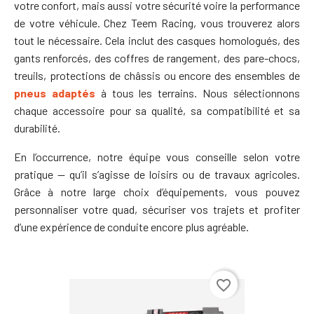
votre confort, mais aussi votre sécurité voire la performance
de votre véhicule.
Chez Teem Racing, vous trouverez alors
tout le nécessaire. Cela inclut des casques homologués, des
gants renforcés, des coffres de rangement, des pare-chocs,
treuils, protections de châssis ou encore des ensembles de
pneus adaptés
à tous les terrains. Nous sélectionnons
chaque accessoire pour sa qualité, sa compatibilité et sa
durabilité.
En l’occurrence, notre équipe vous conseille selon votre
pratique — qu’il s’agisse de loisirs ou de travaux agricoles.
Grâce à notre large choix d’équipements, vous pouvez
personnaliser votre quad, sécuriser vos trajets et profiter
d’une expérience de conduite encore plus agréable.
favorite_border