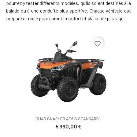
pourrez y tester différents modèles, qu’ils soient destinés à la
balade ou à une conduite plus sportive. Chaque véhicule est
préparé et réglé pour garantir confort et plaisir de pilotage.
favorite_border
QUAD SNARLER AT6 S STANDARD...
5 990,00 €