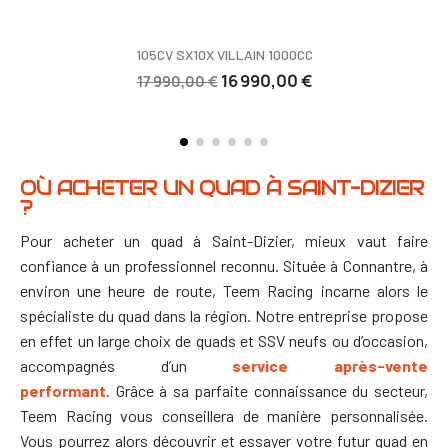
105CV SX10X VILLAIN 1000CC
16 990,00 €
17 990,00 €
OÙ ACHETER UN QUAD À SAINT-DIZIER
?
Pour acheter un quad à Saint-Dizier, mieux vaut faire
confiance à un professionnel reconnu. Située à Connantre, à
environ une heure de route, Teem Racing incarne alors le
spécialiste du quad dans la région. Notre entreprise propose
en effet un large choix de quads et SSV neufs ou d’occasion,
accompagnés d’un
service après-vente
performant
.
Grâce à sa parfaite connaissance du secteur,
Teem Racing vous conseillera de manière personnalisée.
Vous pourrez alors découvrir et essayer votre futur quad en