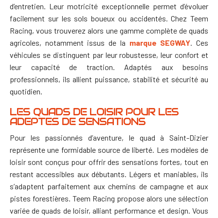
d’entretien. Leur motricité exceptionnelle permet d’évoluer
facilement sur les sols boueux ou accidentés.
Chez Teem
Racing, vous trouverez alors une
gamme complète de quads
agricoles
, notamment issus de la
marque SEGWAY
. Ces
véhicules se distinguent par leur robustesse, leur confort et
leur capacité de traction. Adaptés aux besoins
professionnels, ils allient puissance, stabilité et sécurité au
quotidien.
LES QUADS DE LOISIR POUR LES
ADEPTES DE SENSATIONS
Pour les passionnés d’aventure, le quad à Saint-Dizier
représente une formidable source de liberté. Les modèles de
loisir sont conçus pour offrir des sensations fortes, tout en
restant accessibles aux débutants. Légers et maniables, ils
s’adaptent parfaitement aux chemins de campagne et aux
pistes forestières.
Teem Racing propose alors une
sélection
variée de quads de loisir
, alliant performance et design. Vous