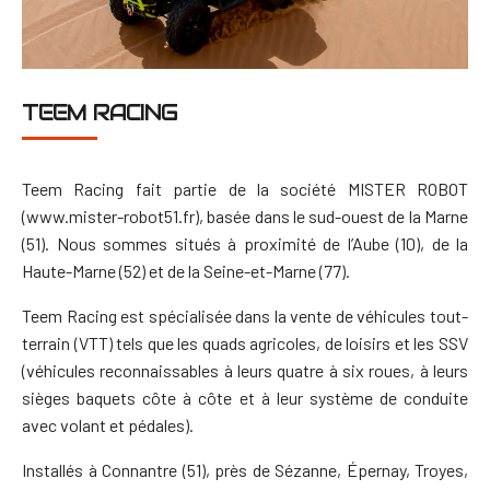
TEEM RACING
Teem Racing fait partie de la société MISTER ROBOT
(www.mister-robot51.fr), basée dans le sud-ouest de la Marne
(51). Nous sommes situés à proximité de l’Aube (10), de la
Haute-Marne (52) et de la Seine-et-Marne (77).
Teem Racing est spécialisée dans la vente de véhicules tout-
terrain (VTT) tels que les quads agricoles, de loisirs et les SSV
(véhicules reconnaissables à leurs quatre à six roues, à leurs
sièges baquets côte à côte et à leur système de conduite
avec volant et pédales).
Installés à Connantre (51), près de Sézanne, Épernay, Troyes,