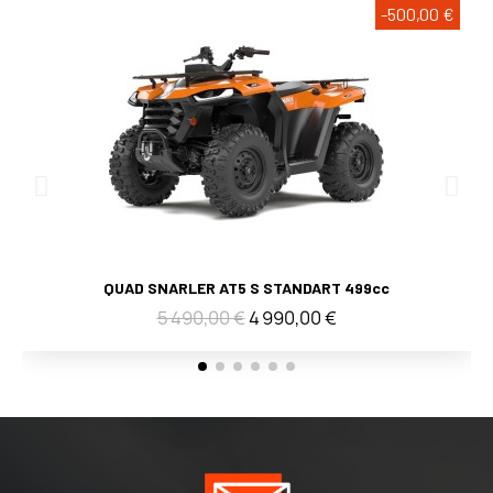
-500,00 €
Voir
QUAD SNARLER AT5 S STANDART 499cc
5 490,00 €
4 990,00 €