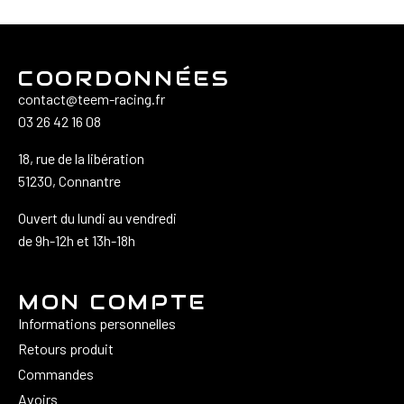
COORDONNÉES
contact@teem-racing.fr
03 26 42 16 08
18, rue de la libération
51230, Connantre
Ouvert du lundi au vendredi
de 9h-12h et 13h-18h
MON COMPTE
Informations personnelles
Retours produit
Commandes
Avoirs