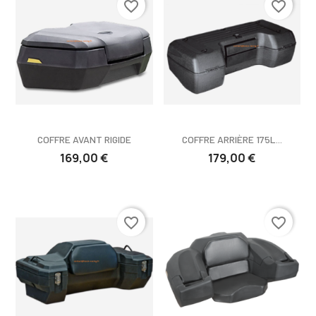
favorite_border
favorite_border
COFFRE AVANT RIGIDE
COFFRE ARRIÈRE 175L...
169,00 €
179,00 €
favorite_border
favorite_border