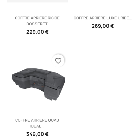
COFFRE ARRIERE RIGIDE
COFFRE ARRIÈRE LUXE URIDE...
DOSSERET
269,00 €
229,00 €
favorite_border
COFFRE ARRIÈRE QUAD
IDEAL...
349,00 €