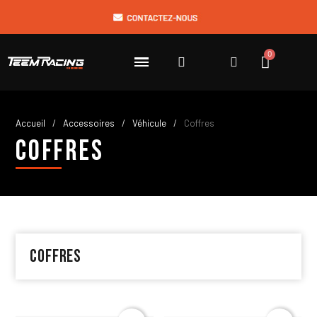
Accueil
Accessoires
Véhicule
Coffres
Coffres
Coffres