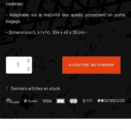
cadenas.
- Adaptable sur la majorité des quads, possédant un porte
bagage.
- Dimensions (L x l x h) : 104 x 45 x 30 cm -
AJOUTER AU PANIER
Derniers articles en stock