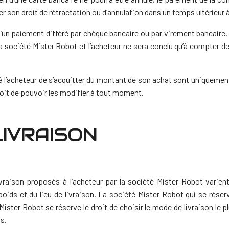
cer son droit de rétractation ou d’annulation dans un temps ultérieu
x d’un paiement différé par chèque bancaire ou par virement bancair
a société Mister Robot et l’acheteur ne sera conclu qu’à compter d
l’acheteur de s’acquitter du montant de son achat sont uniquement
droit de pouvoir les modifier à tout moment.
 LIVRAISON
ivraison proposés à l’acheteur par la société Mister Robot varie
ids et du lieu de livraison. La société Mister Robot qui se réserve
Mister Robot se réserve le droit de choisir le mode de livraison le p
s.