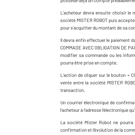
possède déjà un compte préalablement
L’acheteur devra ensuite choisir le
société MISTER ROBOT puis accepter l
pour s’acquitter du montant de sa 
Il devra enfin effectuer le paiement 
COMMADE AVEC OBLIGATION DE PAIEMENT
modifier sa commande ou les inform
pourra être prise en compte.
L’action de cliquer sur le bouton
vente entre la société MISTER ROBOT
transaction.
Un courrier électronique de confirma
l’acheteur à l’adresse l’électronique q
La société Mister Robot ne pourra
confirmation et l’évolution de la com