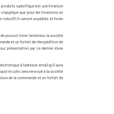
 produits spécifique est une livraison
s’applique que pour les livraisons en
r-robot51.fr seront expédiés et livrés
 pouvoir livrer l’acheteur, la société
mande et un forfait de réexpédition de
 sur présentation par ce dernier d’une
lectronique à l’adresse email qu’il aura
quoi le colis sera renvoyé à la société
aison de la commande et un forfait de