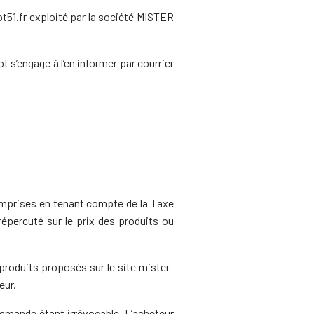
t51.fr exploité par la société MISTER
t s’engage à l’en informer par courrier
comprises en tenant compte de la Taxe
épercuté sur le prix des produits ou
 produits proposés sur le site mister-
eur.
ommande étant irrévocable. L’acheteur