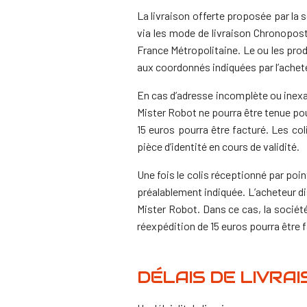
La livraison offerte proposée par la 
via les mode de livraison Chronopost
France Métropolitaine.
Le ou les pro
aux coordonnés indiquées par l’achet
En cas d’adresse incomplète ou inexac
Mister Robot ne pourra être tenue pou
15 euros pourra être facturé.
Les col
pièce d’identité en cours de validité.
Une fois le colis réceptionné par point
préalablement indiquée. L’acheteur dis
Mister Robot. Dans ce cas, la sociét
réexpédition de 15 euros pourra être 
DÉLAIS DE LIVRA