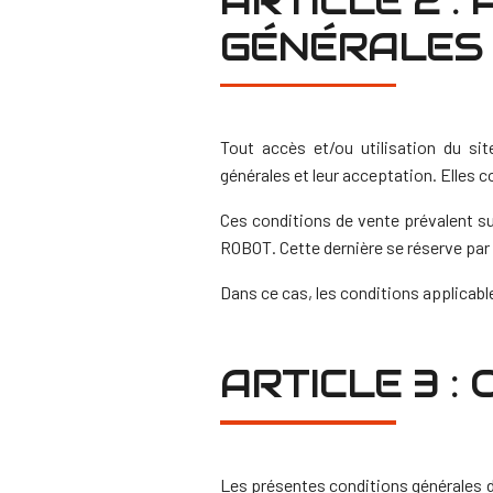
ARTICLE 2 :
GÉNÉRALES 
Tout accès et/ou utilisation du si
générales et leur acceptation. Elles c
Ces conditions de vente prévalent s
ROBOT. Cette dernière se réserve par 
Dans ce cas, les conditions applicable
ARTICLE 3 :
Les présentes conditions générales de