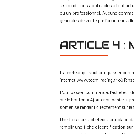
les conditions applicables à tout acha
ou un professionnel. Aucune comman
générales de vente par l’acheteur ; el
ARTICLE 4 :
L’acheteur qui souhaite passer comma
internet www.teem-racing.fr où l’ens
Pour passer commande, l’acheteur de
sur le bouton « Ajouter au panier » pr
soit en se rendant directement sur la 
Une fois que l’acheteur aura placé d
remplir une fiche d’identification su