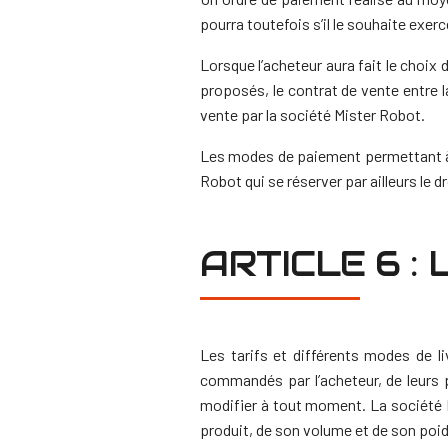
pourra toutefois s’il le souhaite exer
Lorsque l’acheteur aura fait le choi
proposés, le contrat de vente entre l
vente par la société Mister Robot.
Les modes de paiement permettant à 
Robot qui se réserver par ailleurs le 
ARTICLE 6 :
Les tarifs et différents modes de l
commandés par l’acheteur, de leurs po
modifier à tout moment.
La société 
produit, de son volume et de son poid