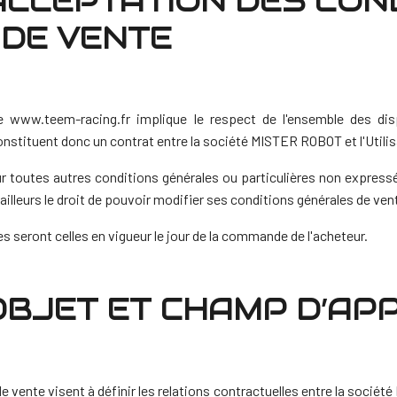
 ACCEPTATION DES CON
DE VENTE
te www.teem-racing.fr implique le respect de l'ensemble des di
onstituent donc un contrat entre la société MISTER ROBOT et l'Utilisa
ur toutes autres conditions générales ou particulières non expres
ailleurs le droit de pouvoir modifier ses conditions générales de ve
s seront celles en vigueur le jour de la commande de l'acheteur.
 OBJET ET CHAMP D’AP
 vente visent à définir les relations contractuelles entre la sociét