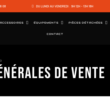
16 08
DU LUNDI AU VENDREDI : 9H 12H - 13H 18H
ACCESSOIRES
ÉQUIPEMENTS
PIÈCES DÉTACHÉES
CONTACT
te
énérales de vente