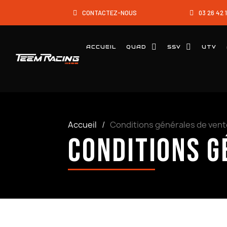
CONTACTEZ-NOUS
03 26 42 
ACCUEIL
QUAD
SSV
UTV
Accueil
Conditions générales de ven
Conditions g