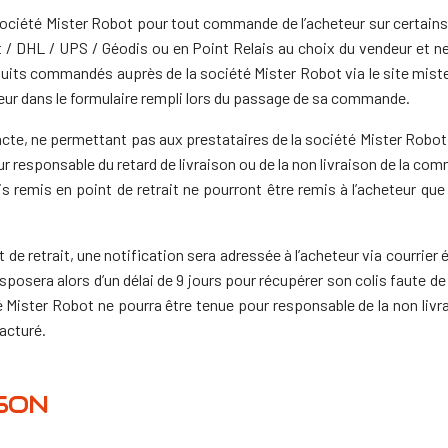
société Mister Robot pour tout commande de l’acheteur sur certains
 / DHL / UPS / Géodis ou en Point Relais au choix du vendeur et ne 
duits commandés auprès de la société Mister Robot via le site miste
eur dans le formulaire rempli lors du passage de sa commande.
te, ne permettant pas aux prestataires de la société Mister Robot de
r responsable du retard de livraison ou de la non livraison de la com
is remis en point de retrait ne pourront être remis à l’acheteur que
 de retrait, une notification sera adressée à l’acheteur via courrier é
posera alors d’un délai de 9 jours pour récupérer son colis faute de 
é Mister Robot ne pourra être tenue pour responsable de la non livr
facturé.
ISON