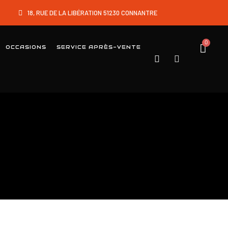
18, RUE DE LA LIBÉRATION 51230 CONNANTRE
OCCASIONS
SERVICE APRÈS-VENTE