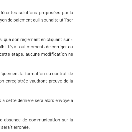
fférentes solutions proposées par la
n de paiement qu’il souhaite utiliser
si que son règlement en cliquant sur «
ilité, à tout moment, de corriger ou
cette étape, aucune modification ne
quement la formation du contrat de
on enregistrée vaudront preuve de la
 à cette dernière sera alors envoyé à
ue absence de communication sur la
 serait erronée.