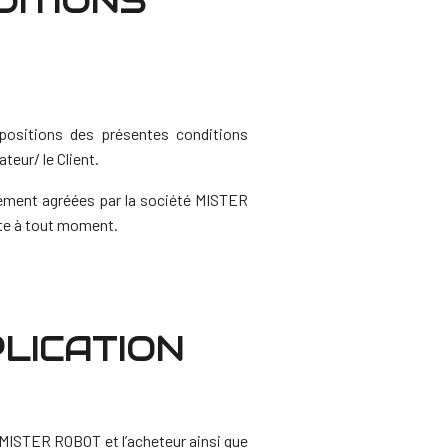
DITIONS
spositions des présentes conditions
teur/ le Client.
sément agréées par la société MISTER
nte à tout moment.
PLICATION
é MISTER ROBOT et l’acheteur ainsi que