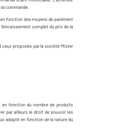
r à la commande.
e, en fonction des moyens de paiement
e l’encaissement complet du prix de la
 ceux proposés par la société Mister
nt en fonction du nombre de produits
r par ailleurs le droit de pouvoir les
lus adapté en fonction de la nature du