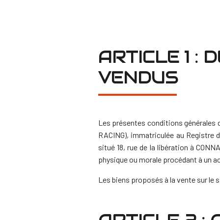
ARTICLE 1 :
VENDUS
Les présentes conditions générales d
RACING), immatriculée au Registre d
situé 18, rue de la libération à CO
physique ou morale procédant à un ach
Les biens proposés à la vente sur le 