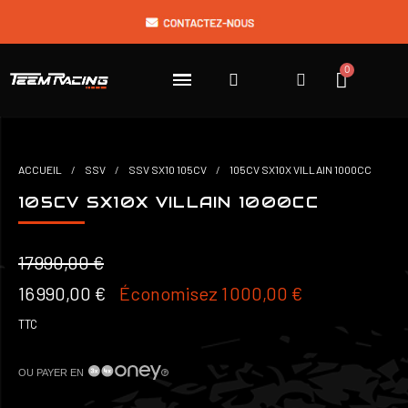
ACCUEIL
SSV
SSV SX10 105CV
105CV SX10X VILLAIN 1000CC
105CV SX10X VILLAIN 1000CC
17 990,00 €
16 990,00 €
Économisez 1 000,00 €
TTC
OU PAYER EN