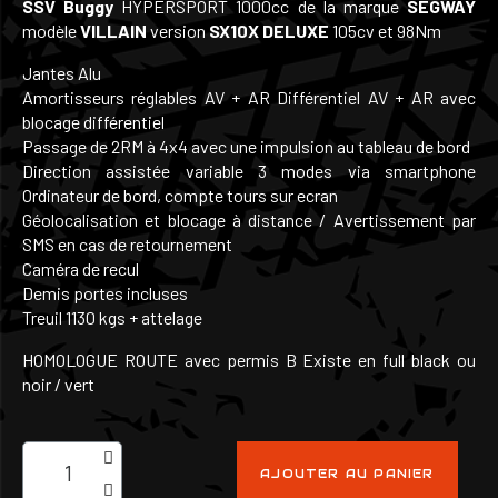
SSV
Buggy
HYPERSPORT 1000cc de la marque
SEGWAY
modèle
VILLAIN
version
SX10X DELUXE
105cv et 98Nm
Jantes Alu
Amortisseurs réglables AV + AR Différentiel AV + AR avec
blocage différentiel
Passage de 2RM à 4x4 avec une impulsion au tableau de bord
Direction assistée variable 3 modes via smartphone
Ordinateur de bord, compte tours sur ecran
Géolocalisation et blocage à distance / Avertissement par
SMS en cas de retournement
Caméra de recul
Demis portes incluses
Treuil 1130 kgs + attelage
HOMOLOGUE ROUTE avec permis B Existe en full black ou
noir / vert
AJOUTER AU PANIER