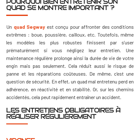
POURQUOI BIEN ENTRETENIR SON
QUAD SE MONTRE IMPORTANT ?
Un
quad Segway
est conçu pour affronter des conditions
extrêmes : boue, poussière, cailloux, etc. Toutefois, même
les modèles les plus robustes finissent par s’user
prématurément si vous négligez leur entretien.
Une
maintenance régulière prolonge ainsi la durée de vie de votre
engin mais pas seulement. Cela réduit aussi le risque de
panne et les réparations coûteuses. De même, c’est une
question de sécurité. En effet, un quad mal entretenu perd en
adhérence, en réactivité et en stabilité. Or, sur les chemins
accidentés, cela peut rapidement entraîner un accident.
LES ENTRETIENS OBLIGATOIRES À
RÉALISER RÉGULIÈREMENT