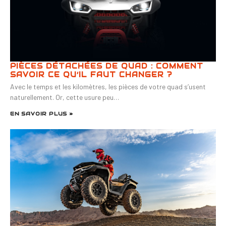
PIÈCES DÉTACHÉES DE QUAD : COMMENT
SAVOIR CE QU’IL FAUT CHANGER ?
Avec le temps et les kilomètres, les pièces de votre quad s’usent
naturellement. Or, cette usure peu…
EN SAVOIR PLUS »