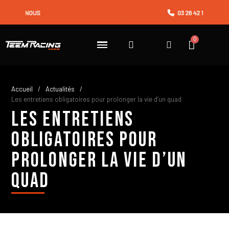
Accueil
Actualités
Les entretiens obligatoires pour prolonger la vie d’un quad
Les entretiens
obligatoires pour
prolonger la vie d’un
quad