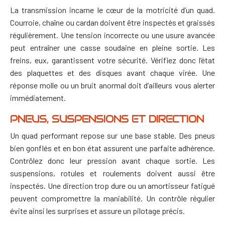
La transmission incarne le cœur de la motricité d’un quad.
Courroie, chaîne ou cardan doivent être inspectés et graissés
régulièrement. Une tension incorrecte ou une usure avancée
peut entraîner une casse soudaine en pleine sortie.
Les
freins, eux, garantissent votre sécurité. Vérifiez donc l’état
des plaquettes et des disques avant chaque virée. Une
réponse molle ou un bruit anormal doit d’ailleurs vous alerter
immédiatement.
PNEUS, SUSPENSIONS ET DIRECTION
Un quad performant repose sur une base stable. Des pneus
bien gonflés et en bon état assurent une parfaite adhérence.
Contrôlez donc leur pression avant chaque sortie.
Les
suspensions, rotules et roulements doivent aussi être
inspectés. Une direction trop dure ou un amortisseur fatigué
peuvent compromettre la maniabilité. Un contrôle régulier
évite ainsi les surprises et assure un pilotage précis.