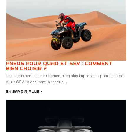
PNEUS POUR QUAD ET SSV : COMMENT
BIEN CHOISIR ?
Les pneus sont l’un des éléments les plus importants pour un quad
ou un SSV. Ils assurent la tractio…
EN SAVOIR PLUS »