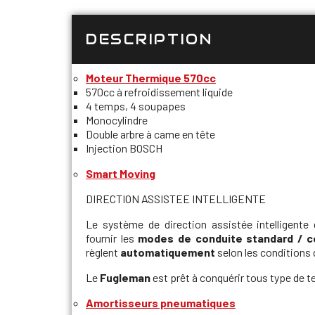
DESCRIPTION
Moteur Thermique 570cc
570cc à refroidissement liquide
4 temps, 4 soupapes
Monocylindre
Double arbre à came en tête
Injection BOSCH
Smart Moving
DIRECTION ASSISTEE INTELLIGENTE
Le système de direction assistée intelligent
fournir les
modes de conduite standard / c
règlent
automatiquement
selon les conditions 
Le
Fugleman
est prêt à conquérir tous type de te
Amortisseurs pneumatiques