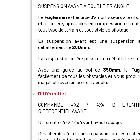
SUSPENSION AVANT A DOUBLE TRIANGLE
Le
Fugleman
est équipé d'amortisseurs à bonbo
et à l'arrière, ajustables en compression et en 
tout type de terrain et tout style de pilotage.
La suspension avant est une suspension à 
débattement de
280mm.
La suspension arrière possède un débattement 
Avec une garde au sol de
350mm
, le
Fug
facilement de tous les obstacles et vous procure
inégalable avec un confort absolu.
Différentiel
COMMANDE 4X2 / 4X4 DIFFERENTIE
DIFFERENTIEL AVANT
Différentiel 4x2 / 4x4 vant avec blocage.
Des chemins à la boue en passant par les rocher
toute la traction dont vous avez besoin pour 