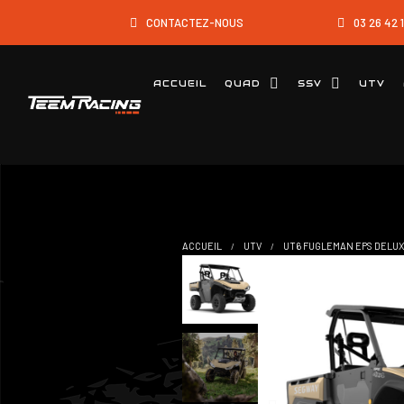
CONTACTEZ-NOUS
03 26 42 
ACCUEIL
QUAD
SSV
UTV
ACCUEIL
UTV
UT6 FUGLEMAN EPS DELU