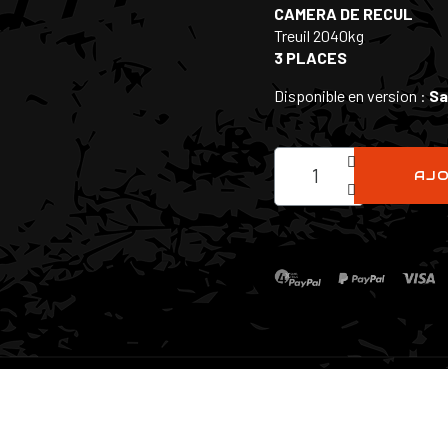
CAMERA DE RECUL
Treuil 2040kg
3 PLACES
Disponible en version :
Sa
AJO