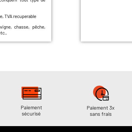
le, TVA recuperable
, vigne, chasse, pêche,
tc..
Paiement
Paiement 3x
sécurisé
sans frais