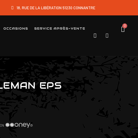
18, RUE DE LA LIBÉRATION 51230 CONNANTRE
OCCASIONS
SERVICE APRÈS-VENTE
LEMAN EPS
EN