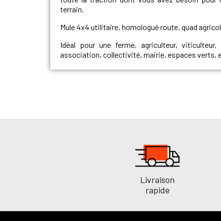
terrain.
Mule 4x4 utilitaire, homologué route, quad agrico
Idéal pour une ferme, agriculteur, viticulteur
association, collectivité, mairie, espaces verts, e
Livraison
rapide