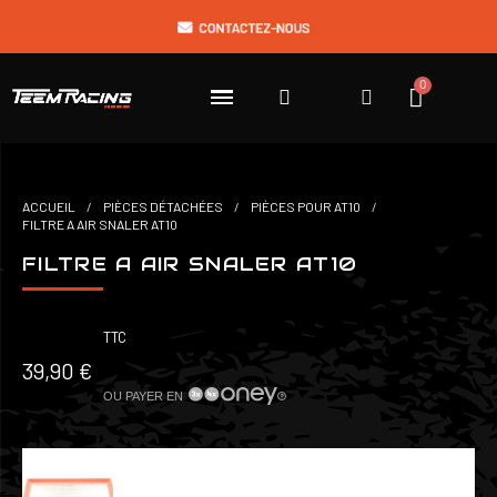
ACCUEIL
PIÈCES DÉTACHÉES
PIÈCES POUR AT10
FILTRE A AIR SNALER AT10
FILTRE A AIR SNALER AT10
TTC
39,90 €
OU PAYER EN