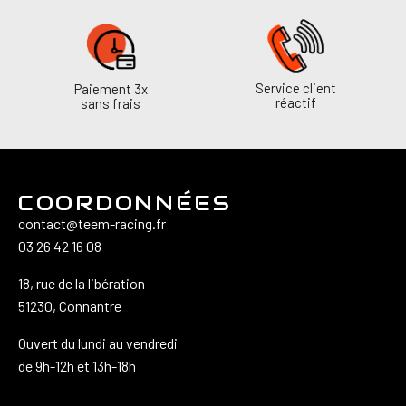
Service client
Paiement 3x
réactif
sans frais
COORDONNÉES
contact@teem-racing.fr
03 26 42 16 08
18, rue de la libération
51230, Connantre
Ouvert du lundi au vendredi
de 9h-12h et 13h-18h