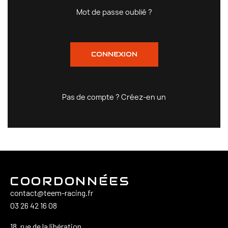
Mot de passe oublié ?
CONNEXION
Pas de compte ? Créez-en un
COORDONNÉES
contact@teem-racing.fr
03 26 42 16 08
18, rue de la libération