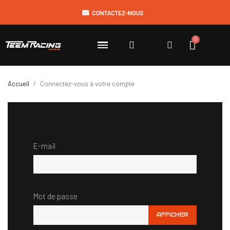
Accueil
Connectez-vous à votre compte
E-mail
Mot de passe
AFFICHER